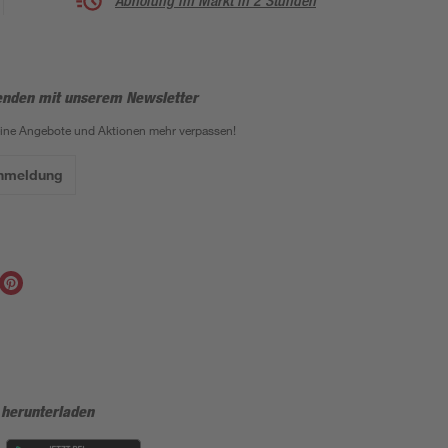
Abholung im Markt in 2 Stunden
enden mit unserem Newsletter
eine Angebote und Aktionen mehr verpassen!
Anmeldung
 herunterladen