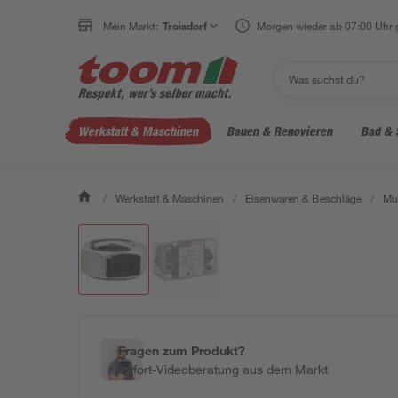
Mein Markt:
Troisdorf
Morgen wieder ab 07:00 Uhr 
Werkstatt & Maschinen
Bauen & Renovieren
Bad & 
/
Werkstatt & Maschinen
/
Eisenwaren & Beschläge
/
Mu
Fragen zum Produkt?
Sofort-Videoberatung aus dem Markt