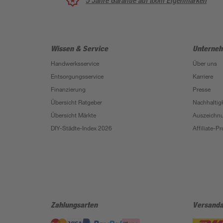
5 Jahre Garantie auf toom Eigenmarken
Wissen & Service
Unterne
Handwerksservice
Über uns
Entsorgungsservice
Karriere
Finanzierung
Presse
Übersicht Ratgeber
Nachhaltigk
Übersicht Märkte
Auszeichn
DIY-Städte-Index 2026
Affiliate-
Zahlungsarten
Versanda