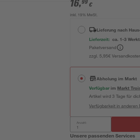
16
,
99
€
inkl. 19% MwSt.
Lieferung nach Haus
Lieferzeit:
ca. 1-3 Werk
Paketversand
zzgl. 5,95€ Versandkosten
Abholung im Markt
Verfügbar
im
Markt
Troi
Artikel wird 3 Tage für dic
Verfügbarkeit in anderen
Anzahl:
Unsere passenden Services