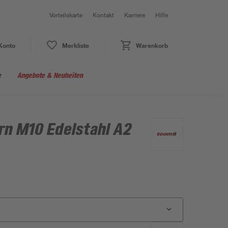
Vorteilskarte
Kontakt
Karriere
Hilfe
Konto
Merkliste
Warenkorb
e
Angebote & Neuheiten
n M10 Edelstahl A2