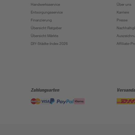
Handwerksservice
Über uns
Entsorgungsservice
Karriere
Finanzierung
Presse
Übersicht Ratgeber
Nachhaltigk
Übersicht Märkte
Auszeichn
DIY-Städte-Index 2026
Affiliate-
Zahlungsarten
Versanda