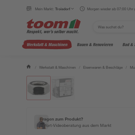
Mein Markt:
Troisdorf
Morgen wieder ab 07:00 Uhr 
Werkstatt & Maschinen
Bauen & Renovieren
Bad & 
/
Werkstatt & Maschinen
/
Eisenwaren & Beschläge
/
Mu
Fragen zum Produkt?
Sofort-Videoberatung aus dem Markt