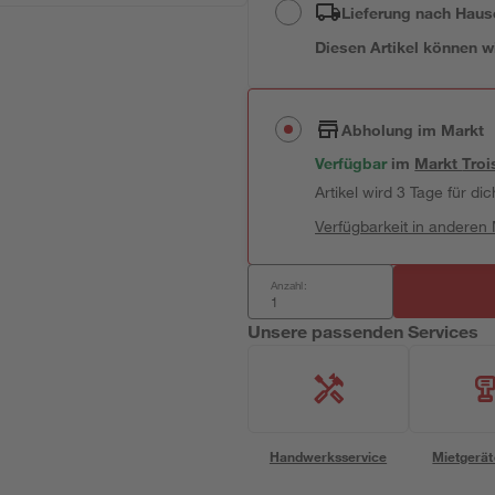
Lieferung nach Haus
Diesen Artikel können wir
Abholung im Markt
Verfügbar
im
Markt
Troi
Artikel wird 3 Tage für dic
Verfügbarkeit in anderen
Anzahl:
Unsere passenden Services
Handwerksservice
Mietgerät