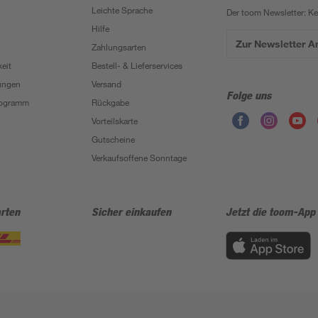
Leichte Sprache
Der toom Newsletter: K
Hilfe
Zur Newsletter 
Zahlungsarten
eit
Bestell- & Lieferservices
ungen
Versand
Folge uns
Programm
Rückgabe
Vorteilskarte
Gutscheine
Verkaufsoffene Sonntage
rten
Sicher einkaufen
Jetzt die toom-App