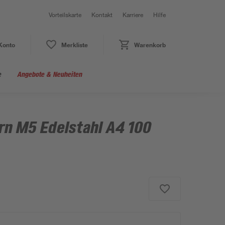
Vorteilskarte
Kontakt
Karriere
Hilfe
Konto
Merkliste
Warenkorb
e
Angebote & Neuheiten
n M5 Edelstahl A4 100