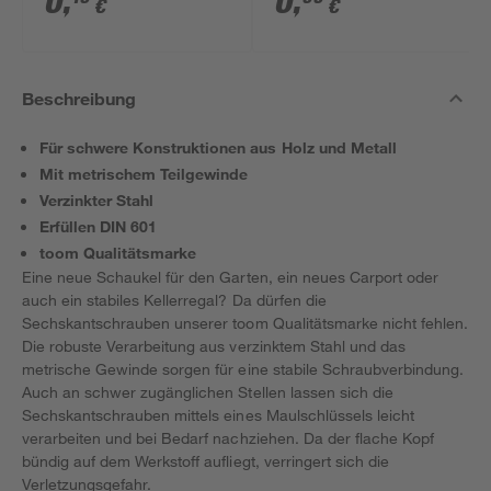
0
,
0
,
€
€
Beschreibung
Für schwere Konstruktionen aus Holz und Metall
Mit metrischem Teilgewinde
Verzinkter Stahl
Erfüllen DIN 601
toom Qualitätsmarke
Eine neue Schaukel für den Garten, ein neues Carport oder
auch ein stabiles Kellerregal? Da dürfen die
Sechskantschrauben unserer toom Qualitätsmarke nicht fehlen.
Die robuste Verarbeitung aus verzinktem Stahl und das
metrische Gewinde sorgen für eine stabile Schraubverbindung.
Auch an schwer zugänglichen Stellen lassen sich die
Sechskantschrauben mittels eines Maulschlüssels leicht
verarbeiten und bei Bedarf nachziehen. Da der flache Kopf
bündig auf dem Werkstoff aufliegt, verringert sich die
Verletzungsgefahr.