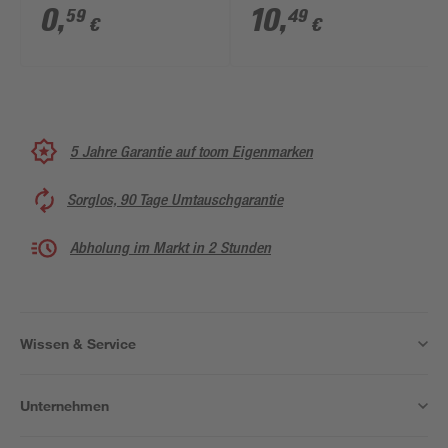
Stück
x 60 mm 4 Stück
0
,
10
,
59
49
€
€
5 Jahre Garantie auf toom Eigenmarken
Sorglos, 90 Tage Umtauschgarantie
Abholung im Markt in 2 Stunden
Wissen & Service
Unternehmen