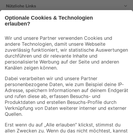
Nützliche Links
Bleib auf dem Laufenden mit unserem Newsletter
Der toom Newsletter: Keine Angebote und Aktionen mehr verpassen!
Zur Newsletter Anmeldung
Folge uns
Zahlungsarten
Versandarten
Sicher einkaufen