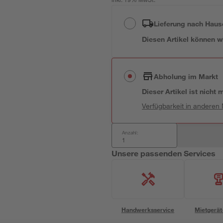
inkl. 19% MwSt.
Lieferung nach Haus
Diesen Artikel können wir
Abholung im Markt
Dieser Artikel ist nicht
Verfügbarkeit in anderen
Anzahl:
Unsere passenden Services
Handwerksservice
Mietgerät