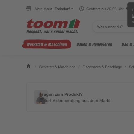
Mein Markt:
Troisdorf
Geöffnet bis 20:00 Uhr
H
e
Werkstatt & Maschinen
Bauen & Renovieren
Bad & 
/
Werkstatt & Maschinen
/
Eisenwaren & Beschläge
/
Sc
Fragen zum Produkt?
Sofort-Videoberatung aus dem Markt