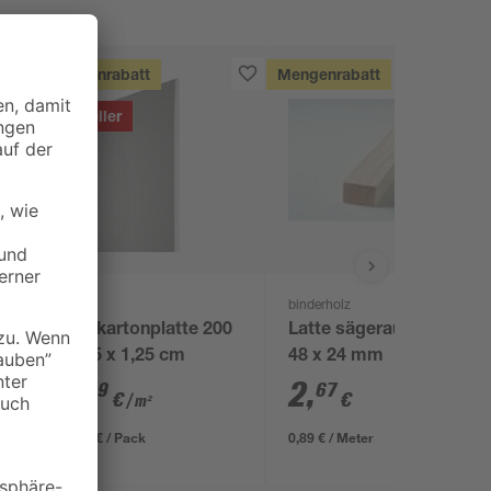
Mengenrabatt
Mengenrabatt
Bestseller
Knauf
binderholz
x
Gipskartonplatte 200
Latte sägerau 3000 x
x 125 x 1,25 cm
48 x 24 mm
4
,
2
,
49
67
€
€
/ m²
11,23 € / Pack
0,89 € / Meter