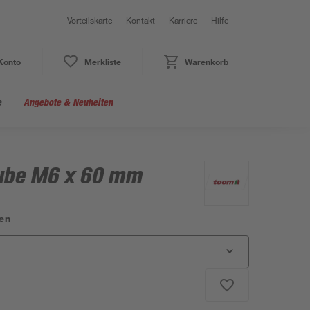
Vorteilskarte
Kontakt
Karriere
Hilfe
Konto
Merkliste
Warenkorb
e
Angebote & Neuheiten
ube M6 x 60 mm
en