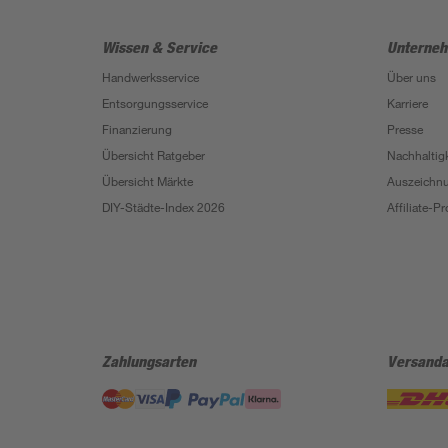
Wissen & Service
Unterne
Handwerksservice
Über uns
Entsorgungsservice
Karriere
Finanzierung
Presse
Übersicht Ratgeber
Nachhaltigk
Übersicht Märkte
Auszeichn
DIY-Städte-Index 2026
Affiliate-
Zahlungsarten
Versanda