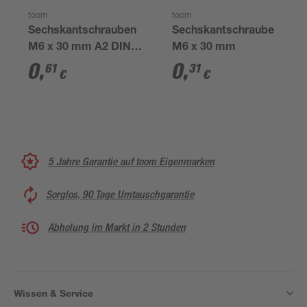
toom
toom
Sechskantschrauben
Sechskantschraube
M6 x 30 mm A2 DIN
M6 x 30 mm
933
0
,
0
,
61
31
€
€
5 Jahre Garantie auf toom Eigenmarken
Sorglos, 90 Tage Umtauschgarantie
Abholung im Markt in 2 Stunden
Wissen & Service