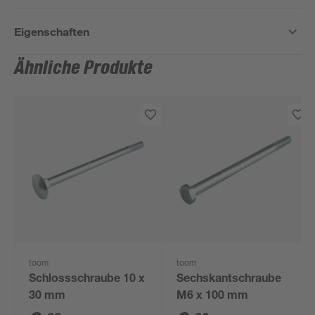
Eigenschaften
Ähnliche Produkte
toom
toom
Schlossschraube 10 x
Sechskantschraube
30 mm
M6 x 100 mm