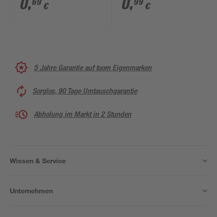
0
,
0
,
69
99
€
€
5 Jahre Garantie auf toom Eigenmarken
Sorglos, 90 Tage Umtauschgarantie
Abholung im Markt in 2 Stunden
Wissen & Service
Unternehmen