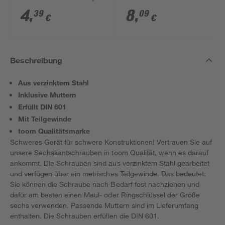
mm 50 Stück
Stück
4
,
8
,
39
09
€
€
Beschreibung
Aus verzinktem Stahl
Inklusive Muttern
Erfüllt DIN 601
Mit Teilgewinde
toom Qualitätsmarke
Schweres Gerät für schwere Konstruktionen! Vertrauen Sie auf
unsere Sechskantschrauben in toom Qualität, wenn es darauf
ankommt. Die Schrauben sind aus verzinktem Stahl gearbeitet
und verfügen über ein metrisches Teilgewinde. Das bedeutet:
Sie können die Schraube nach Bedarf fest nachziehen und
dafür am besten einen Maul- oder Ringschlüssel der Größe
sechs verwenden. Passende Muttern sind im Lieferumfang
enthalten. Die Schrauben erfüllen die DIN 601.