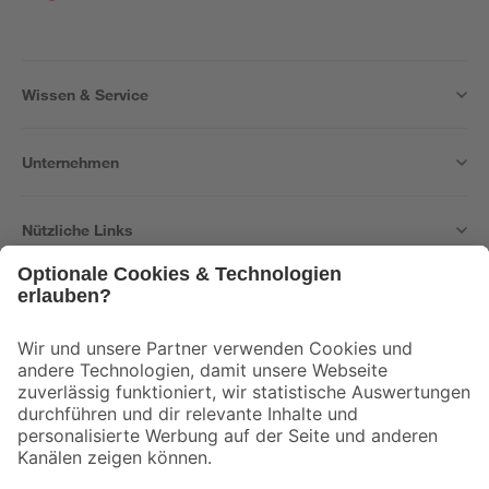
Wissen & Service
Unternehmen
Nützliche Links
Bleib auf dem Laufenden mit unserem Newsletter
Der toom Newsletter: Keine Angebote und Aktionen mehr verpassen!
Zur Newsletter Anmeldung
Folge uns