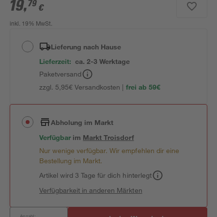
19
,
79
€
inkl. 19% MwSt.
Lieferung nach Hause
Lieferzeit:
ca. 2-3 Werktage
Paketversand
zzgl. 5,95€ Versandkosten |
frei ab 59€
Abholung im Markt
Verfügbar
im
Markt
Troisdorf
Nur wenige verfügbar. Wir empfehlen dir eine
Bestellung im Markt.
Artikel wird 3 Tage für dich hinterlegt
Verfügbarkeit in anderen Märkten
Anzahl: