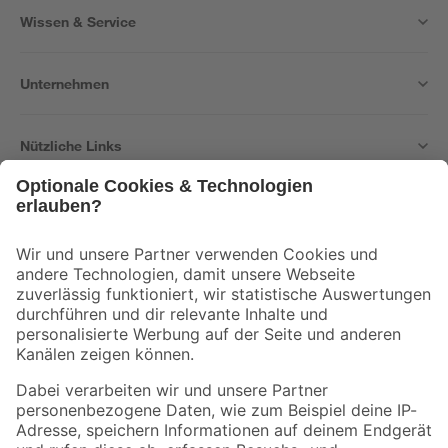
Wissen & Service
Unternehmen
Nützliche Links
Bleib auf dem Laufenden mit unserem Newsletter
Der toom Newsletter: Keine Angebote und Aktionen mehr verpassen!
Zur Newsletter Anmeldung
Folge uns
Zahlungsarten
Versandarten