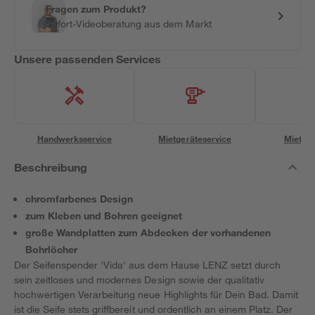
Fragen zum Produkt?
Sofort-Videoberatung aus dem Markt
Unsere passenden Services
Handwerksservice
Mietgeräteservice
Miettra
Beschreibung
chromfarbenes Design
zum Kleben und Bohren geeignet
große Wandplatten zum Abdecken der vorhandenen
Bohrlöcher
Der Seifenspender 'Vida' aus dem Hause LENZ setzt durch
sein zeitloses und modernes Design sowie der qualitativ
hochwertigen Verarbeitung neue Highlights für Dein Bad. Damit
ist die Seife stets griffbereit und ordentlich an einem Platz. Der