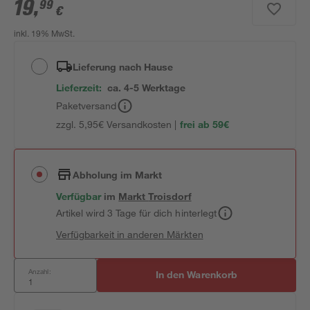
19
,
99
€
inkl. 19% MwSt.
Lieferung nach Hause
Lieferzeit:
ca. 4-5 Werktage
Paketversand
zzgl. 5,95€ Versandkosten |
frei ab 59€
Abholung im Markt
Verfügbar
im
Markt
Troisdorf
Artikel wird 3 Tage für dich hinterlegt
Verfügbarkeit in anderen Märkten
Anzahl:
In den Warenkorb