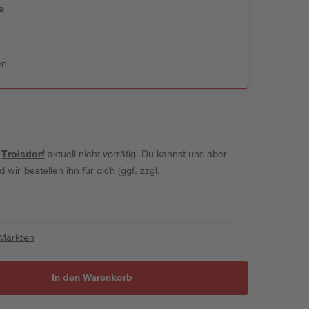
e
n
en
t
Troisdorf
aktuell nicht vorrätig. Du kannst uns aber
wir bestellen ihn für dich (ggf. zzgl.
 Märkten
In den Warenkorb