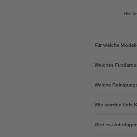
Hier f
Für welche Modell
Welches Fundamen
Welche Reinigungs
Wie werden tiefe 
Gibt es Unterlage