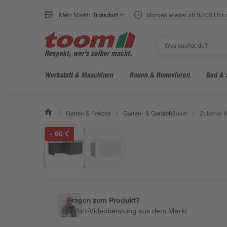
Mein Markt:
Troisdorf
Morgen wieder ab 07:00 Uhr 
Werkstatt & Maschinen
Bauen & Renovieren
Bad & 
/
Garten & Freizeit
/
Garten- & Gerätehäuser
/
Zubehör f
- 60 €
Fragen zum Produkt?
Sofort-Videoberatung aus dem Markt