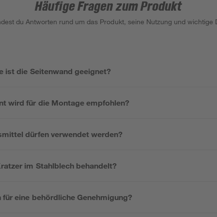
Häufige Fragen zum Produkt
indest du Antworten rund um das Produkt, seine Nutzung und wichtige D
e ist die Seitenwand geeignet?
t wird für die Montage empfohlen?
mittel dürfen verwendet werden?
Kratzer im Stahlblech behandelt?
n für eine behördliche Genehmigung?