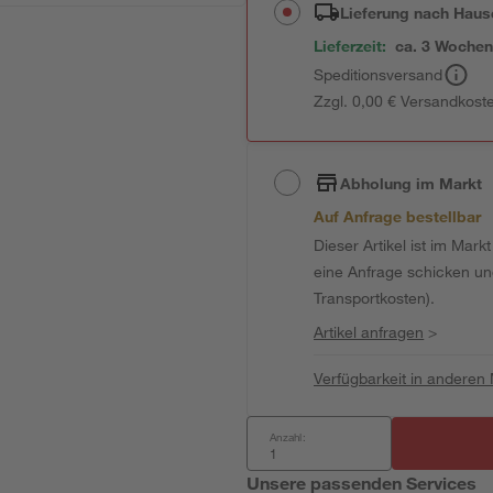
Lieferung nach Haus
Lieferzeit:
ca. 3 Woche
Speditionsversand
Zzgl. 0,00 € Versandkost
Abholung im Markt
Auf Anfrage bestellbar
Dieser Artikel ist im Mark
eine Anfrage schicken und 
Transportkosten).
Artikel anfragen
>
Verfügbarkeit in anderen
Anzahl:
Unsere passenden Services