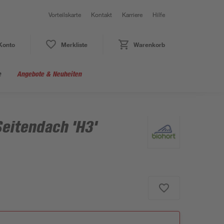
Vorteilskarte
Kontakt
Karriere
Hilfe
Konto
Merkliste
Warenkorb
e
Angebote & Neuheiten
eitendach 'H3'