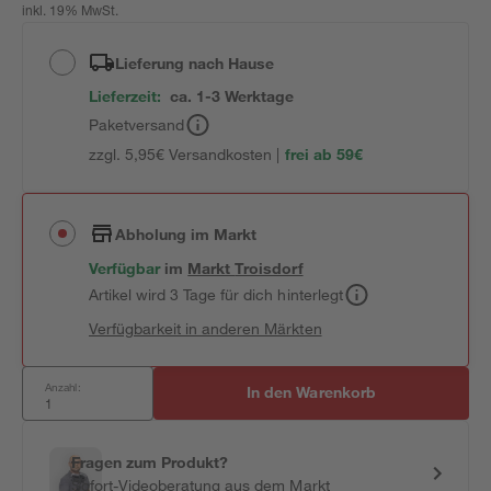
inkl. 19% MwSt.
Lieferung nach Hause
Lieferzeit:
ca. 1-3 Werktage
Paketversand
zzgl. 5,95€ Versandkosten |
frei ab 59€
Abholung im Markt
Verfügbar
im
Markt
Troisdorf
Artikel wird 3 Tage für dich hinterlegt
Verfügbarkeit in anderen Märkten
Anzahl:
In den Warenkorb
Fragen zum Produkt?
Sofort-Videoberatung aus dem Markt