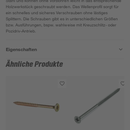
Stahl und können ohne Vorbohren leicht in das entsprechende
Holzwerkstück geschraubt werden. Das Wellenprofil sorgt für
ein schnelles und sicheres Verschrauben ohne lästiges
Splittern. Die Schrauben gibt es in unterschiedlichen Größen
bzw. Ausführungen, bspw. wahlweise mit Kreuzschlitz- oder
Pozidriv-Antrieb.
Eigenschaften
Ähnliche Produkte