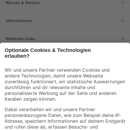
Wissen & Service
Unternehmen
Nützliche Links
Bleib auf dem Laufenden mit unserem Newsletter
Der toom Newsletter: Keine Angebote und Aktionen mehr verpassen!
Zur Newsletter Anmeldung
Folge uns
Zahlungsarten
Versandarten