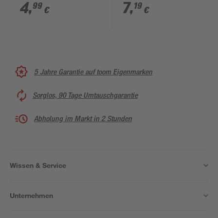
DIN 963 11 Stück
4
,
7
,
99
19
€
€
5 Jahre Garantie auf toom Eigenmarken
Sorglos, 90 Tage Umtauschgarantie
Abholung im Markt in 2 Stunden
Wissen & Service
Unternehmen