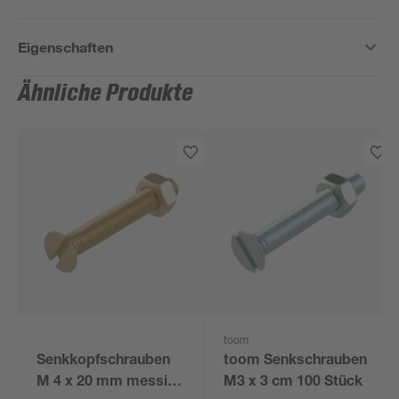
Eigenschaften
Ähnliche Produkte
toom
Senkkopfschrauben
toom Senkschrauben
M 4 x 20 mm messing
M3 x 3 cm 100 Stück