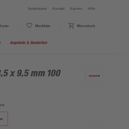
Vorteilskarte
Kontakt
Karriere
Hilfe
Konto
Merkliste
Warenkorb
e
Angebote & Neuheiten
,5 x 9,5 mm 100
en
mm