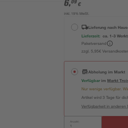
6
,
09
€
inkl. 19% MwSt.
Lieferung nach Haus
Lieferzeit:
ca. 1-3 Werk
Paketversand
zzgl. 5,95€ Versandkosten
Abholung im Markt
Verfügbar
im
Markt
Troi
Nur wenige verfügbar. Wir
Artikel wird 3 Tage für dic
Verfügbarkeit in anderen
Anzahl: