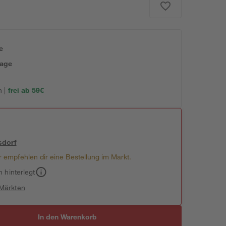
e
tage
 |
frei ab 59€
sdorf
 empfehlen dir eine Bestellung im Markt.
h hinterlegt
 Märkten
In den Warenkorb