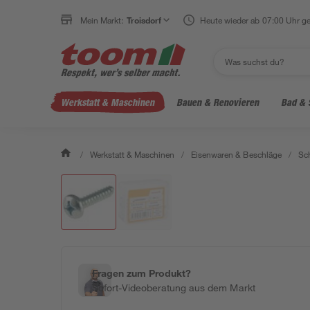
Mein Markt:
Troisdorf
Heute wieder ab 07:00 Uhr ge
Werkstatt & Maschinen
Bauen & Renovieren
Bad & 
/
Werkstatt & Maschinen
/
Eisenwaren & Beschläge
/
Sc
Fragen zum Produkt?
Sofort-Videoberatung aus dem Markt