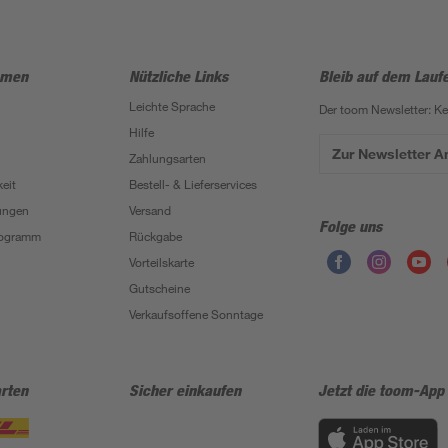
hmen
Nützliche Links
Bleib auf dem Lauf
Leichte Sprache
Der toom Newsletter: K
Hilfe
Zur Newsletter 
Zahlungsarten
eit
Bestell- & Lieferservices
ungen
Versand
Folge uns
Programm
Rückgabe
Vorteilskarte
Gutscheine
Verkaufsoffene Sonntage
rten
Sicher einkaufen
Jetzt die toom-App