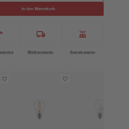
In den Warenkorb
eservice
Miettransporter
Energie sparen