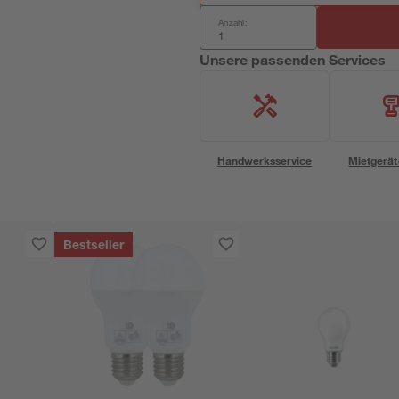
Anzahl:
Unsere passenden Services
Handwerksservice
Mietgerät
Bestseller