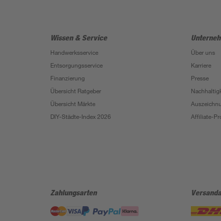
Wissen & Service
Unterne
Handwerksservice
Über uns
Entsorgungsservice
Karriere
Finanzierung
Presse
Übersicht Ratgeber
Nachhaltigk
Übersicht Märkte
Auszeichn
DIY-Städte-Index 2026
Affiliate-
Zahlungsarten
Versanda