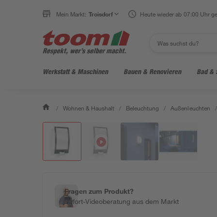
Mein Markt:
Troisdorf
Heute wieder ab 07:00 Uhr ge
Werkstatt & Maschinen
Bauen & Renovieren
Bad & 
/
Wohnen & Haushalt
/
Beleuchtung
/
Außenleuchten
/
Fragen zum Produkt?
Sofort-Videoberatung aus dem Markt