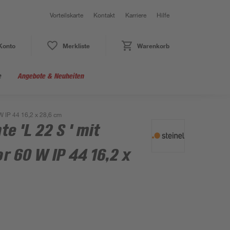
Vorteilskarte
Kontakt
Karriere
Hilfe
Konto
Merkliste
Warenkorb
e
Angebote & Neuheiten
 IP 44 16,2 x 28,6 cm
 'L 22 S ' mit
 60 W IP 44 16,2 x