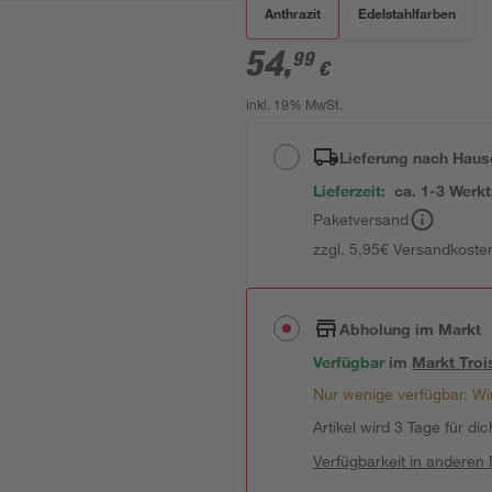
Anthrazit
Edelstahlfarben
54
,
99
€
inkl. 19% MwSt.
Lieferung nach Haus
Lieferzeit:
ca. 1-3 Werk
Paketversand
zzgl. 5,95€ Versandkosten
Abholung im Markt
Verfügbar
im
Markt
Troi
Nur wenige verfügbar. Wir
Artikel wird 3 Tage für dic
Verfügbarkeit in anderen