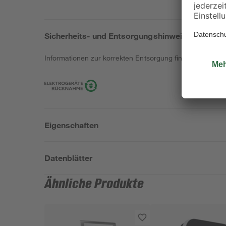
Sicherheits- und Entsorgungshinweise
Informationen zur korrekten Entsorgung findest du
hier
.
Eigenschaften
Datenblätter
Ähnliche Produkte