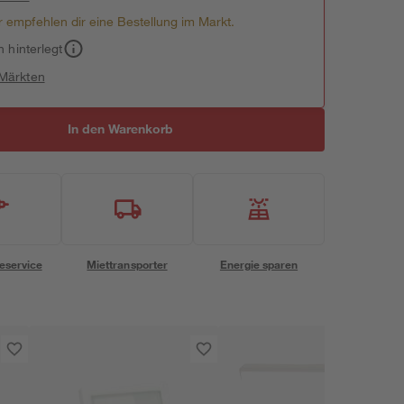
 empfehlen dir eine Bestellung im Markt.
h hinterlegt
 Märkten
In den Warenkorb
eservice
Miettransporter
Energie sparen