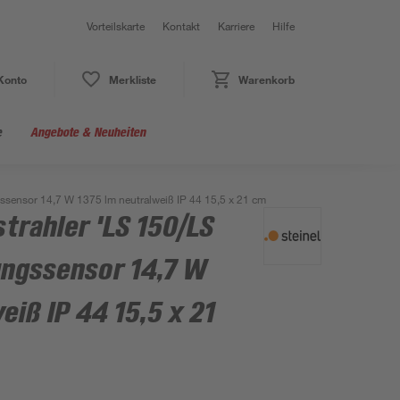
Vorteilskarte
Kontakt
Karriere
Hilfe
Konto
Merkliste
Warenkorb
e
Angebote & Neuheiten
sensor 14,7 W 1375 lm neutralweiß IP 44 15,5 x 21 cm
rahler 'LS 150/LS
ngssensor 14,7 W
eiß IP 44 15,5 x 21