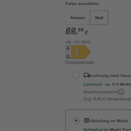
Farbe auswählen
Schwarz
Weiß
69
,
99
€
inkl. 19% MwSt.
Produktdatenblatt
Lieferung nach Haus
Lieferzeit:
ca. 3-4 Werk
Speditionsversand
Zzgl. 8,95 € Versandkost
Abholung im Markt
Verfügbar
im
Markt
Troi