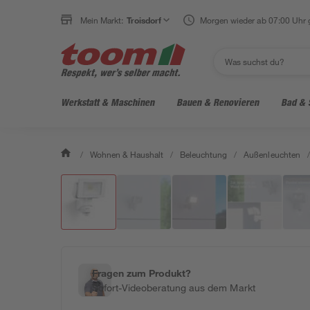
Mein Markt:
Troisdorf
Morgen wieder ab 07:00 Uhr 
Werkstatt & Maschinen
Bauen & Renovieren
Bad & 
/
Wohnen & Haushalt
/
Beleuchtung
/
Außenleuchten
/
Fragen zum Produkt?
Sofort-Videoberatung aus dem Markt