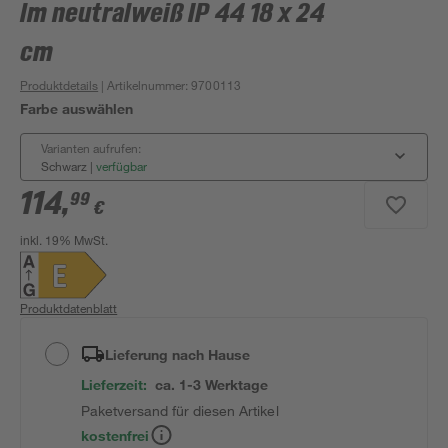
lm neutralweiß IP 44 18 x 24
cm
Produktdetails
| Artikelnummer
:
9700113
Farbe auswählen
Varianten aufrufen:
Schwarz
|
verfügbar
114
,
99
€
inkl. 19% MwSt.
Produktdatenblatt
Lieferung nach Hause
Lieferzeit:
ca. 1-3 Werktage
Paketversand für diesen Artikel
kostenfrei