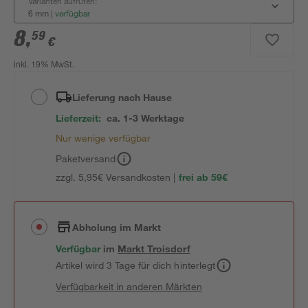
Varianten aufrufen:
6 mm
|
verfügbar
8
,
59
€
inkl. 19% MwSt.
Lieferung nach Hause
Lieferzeit:
ca. 1-3 Werktage
Nur wenige verfügbar
Paketversand
zzgl. 5,95€ Versandkosten |
frei ab 59€
Abholung im Markt
Verfügbar
im
Markt
Troisdorf
Artikel wird 3 Tage für dich hinterlegt
Verfügbarkeit in anderen Märkten