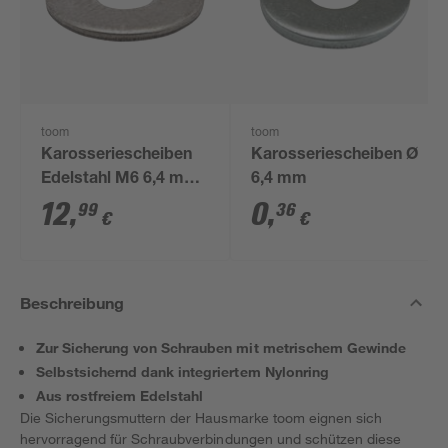
toom
toom
Karosseriescheiben
Karosseriescheiben Ø
Edelstahl M6 6,4 mm,
6,4 mm
100 Stück
12
,
0
,
99
36
€
€
Beschreibung
Zur Sicherung von Schrauben mit metrischem Gewinde
Selbstsichernd dank integriertem Nylonring
Aus rostfreiem Edelstahl
Die Sicherungsmuttern der Hausmarke toom eignen sich
hervorragend für Schraubverbindungen und schützen diese