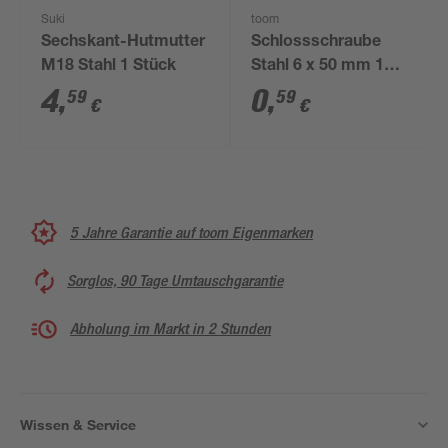
Suki
toom
Sechskant-Hutmutter
Schlossschraube
M18 Stahl 1 Stück
Stahl 6 x 50 mm 1
Stück
4
,
0
,
59
59
€
€
5 Jahre Garantie auf toom Eigenmarken
Sorglos, 90 Tage Umtauschgarantie
Abholung im Markt in 2 Stunden
Wissen & Service