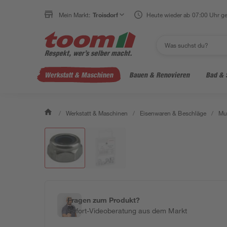
Mein Markt:
Troisdorf
Heute wieder ab 07:00 Uhr ge
Werkstatt & Maschinen
Bauen & Renovieren
Bad & 
/
Werkstatt & Maschinen
/
Eisenwaren & Beschläge
/
Mu
Fragen zum Produkt?
Sofort-Videoberatung aus dem Markt