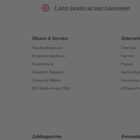
5 Jahre Garantie auf toom Eigenmarken
Wissen & Service
Unterne
Handwerksservice
Über uns
Entsorgungsservice
Karriere
Finanzierung
Presse
Übersicht Ratgeber
Nachhaltigk
Übersicht Märkte
Auszeichn
DIY-Städte-Index 2026
Affiliate-
Zahlungsarten
Versanda