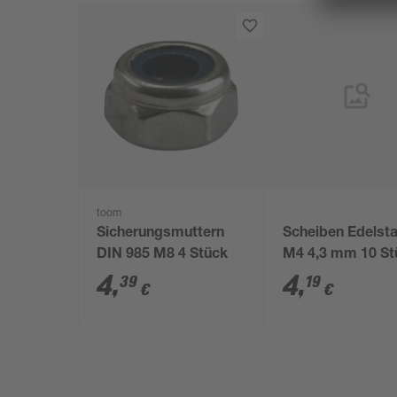
toom
Sicherungsmuttern
Scheiben Edelsta
DIN 985 M8 4 Stück
M4 4,3 mm 10 St
4
,
4
,
39
19
€
€