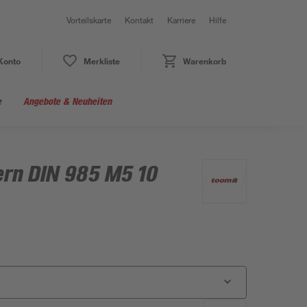
Vorteilskarte
Kontakt
Karriere
Hilfe
Konto
Merkliste
Warenkorb
e
Angebote & Neuheiten
rn DIN 985 M5 10