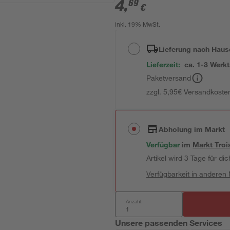
4
,
69
€
inkl. 19% MwSt.
Lieferung nach Haus
Lieferzeit:
ca. 1-3 Werk
Paketversand
zzgl. 5,95€ Versandkosten
Abholung im Markt
Verfügbar
im
Markt
Troi
Artikel wird 3 Tage für dic
Verfügbarkeit in anderen
Anzahl:
Unsere passenden Services