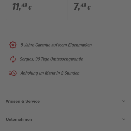
11
,
7
,
49
49
€
€
5 Jahre Garantie auf toom Eigenmarken
Sorglos, 90 Tage Umtauschgarantie
Abholung im Markt in 2 Stunden
Wissen & Service
Unternehmen