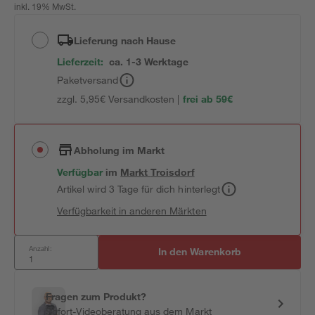
inkl. 19% MwSt.
Lieferung nach Hause
Lieferzeit:
ca. 1-3 Werktage
Paketversand
zzgl. 5,95€ Versandkosten |
frei ab 59€
Abholung im Markt
Verfügbar
im
Markt
Troisdorf
Artikel wird 3 Tage für dich hinterlegt
Verfügbarkeit in anderen Märkten
Anzahl:
In den Warenkorb
Fragen zum Produkt?
Sofort-Videoberatung aus dem Markt