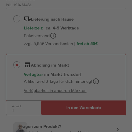
inkl. 19% MwSt.
Lieferung nach Hause
Lieferzeit:
ca. 4-5 Werktage
Paketversand
zzgl. 5,95€ Versandkosten |
frei ab 59€
Abholung im Markt
Verfügbar
im
Markt
Troisdorf
Artikel wird 3 Tage für dich hinterlegt
Verfügbarkeit in anderen Märkten
Anzahl:
In den Warenkorb
Fragen zum Produkt?