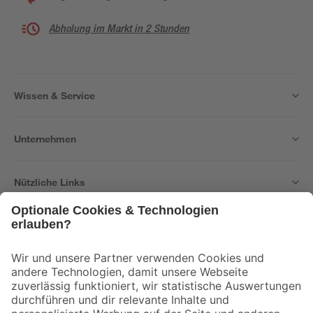
Abholung im Markt in 2 Stunden
Wissen & Service
Unternehmen
Nützliche Links
Bleib auf dem Laufenden mit unserem Newsletter
Der toom Newsletter: Keine Angebote und Aktionen mehr verpassen!
Zur Newsletter Anmeldung