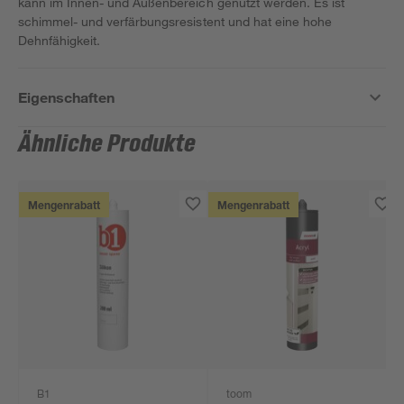
kann im Innen- und Außenbereich genutzt werden. Es ist
schimmel- und verfärbungsresistent und hat eine hohe
Dehnfähigkeit.
Eigenschaften
Ähnliche Produkte
Mengenrabatt
Mengenrabatt
B1
toom