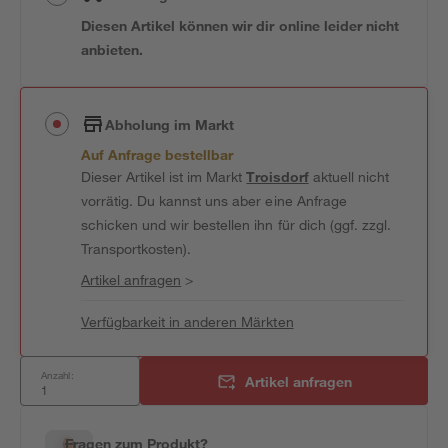
Diesen Artikel können wir dir online leider nicht
anbieten.
Abholung im Markt
Auf Anfrage bestellbar
Dieser Artikel ist im Markt
Troisdorf
aktuell nicht
vorrätig. Du kannst uns aber eine Anfrage
schicken und wir bestellen ihn für dich (ggf. zzgl.
Transportkosten).
Artikel anfragen
>
Verfügbarkeit in anderen Märkten
Anzahl:
Artikel anfragen
Fragen zum Produkt?