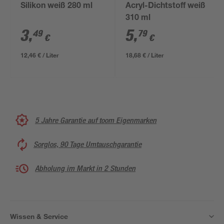
Silikon weiß 280 ml
Acryl-Dichtstoff weiß
310 ml
3
,
5
,
49
79
€
€
12,46 € / Liter
18,68 € / Liter
5 Jahre Garantie auf toom Eigenmarken
Sorglos, 90 Tage Umtauschgarantie
Abholung im Markt in 2 Stunden
Wissen & Service