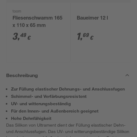
toom
Fliesenschwamm 165
Baueimer 12 l
x 110 x 65 mm
3
,
1
,
49
69
€
€
Beschreibung
Zur Füllung elastischer Dehnungs- und Anschlussfugen
Schimmel- und Verfärbungsresistent
UV- und witterungsbeständig
Für den Innen- und Außenbereich geeignet
Hohe Dehnfähigkeit
Das Silikon von Ultrament dient der Füllung elastischer Dehn-
und Anschlussfugen. Das UV- und witterungsbeständige Silikon