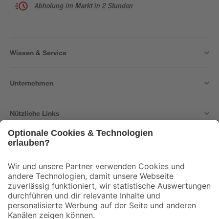
Abholung im Markt in 2 Stunden
Wissen & Service
Unternehmen
Nützliche Links
Bleib auf dem Laufenden mit unserem Newsletter
Der toom Newsletter: Keine Angebote und Aktionen mehr verpassen!
Zur Newsletter Anmeldung
Folge uns