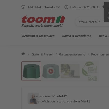
Mein Markt:
Troisdorf
Geöffnet bis 20:00 Uhr
H
e
Werkstatt & Maschinen
Bauen & Renovieren
Bad & 
/
Garten & Freizeit
/
Gartenbewässerung
/
Regentonnen
Fragen zum Produkt?
Sofort-Videoberatung aus dem Markt