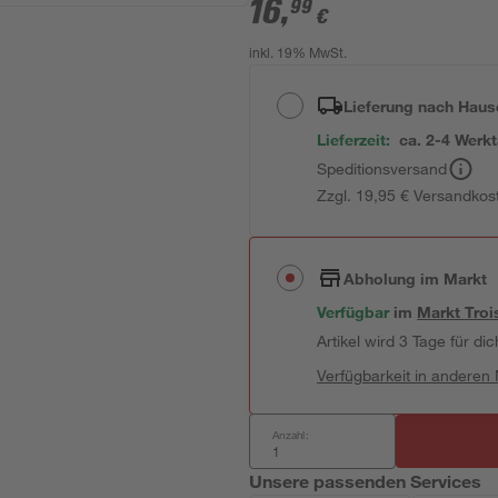
16
,
99
€
inkl. 19% MwSt.
Lieferung nach Haus
Lieferzeit:
ca. 2-4 Werk
Speditionsversand
Zzgl. 19,95 € Versandkos
Abholung im Markt
Verfügbar
im
Markt
Troi
Artikel wird 3 Tage für dic
Verfügbarkeit in anderen
Anzahl:
Unsere passenden Services