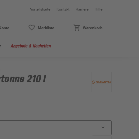
Vorteilskarte
Kontakt
Karriere
Hilfe
Konto
Merkliste
Warenkorb
e
Angebote & Neuheiten
n
tonne 210 l