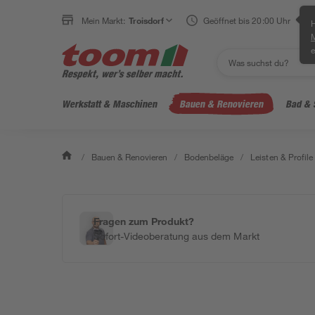
Mein Markt:
Troisdorf
Geöffnet bis 20:00 Uhr
H
e
Werkstatt & Maschinen
Bauen & Renovieren
Bad & 
/
Bauen & Renovieren
/
Bodenbeläge
/
Leisten & Profile
Fragen zum Produkt?
Sofort-Videoberatung aus dem Markt