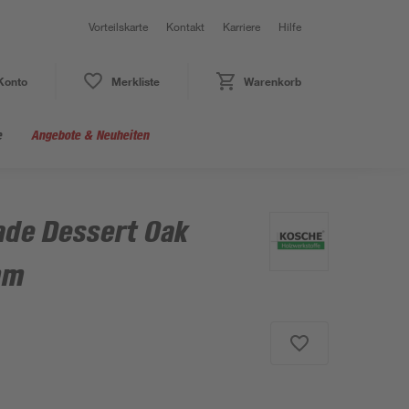
Vorteilskarte
Kontakt
Karriere
Hilfe
Konto
Merkliste
Warenkorb
e
Angebote & Neuheiten
ade Dessert Oak
mm