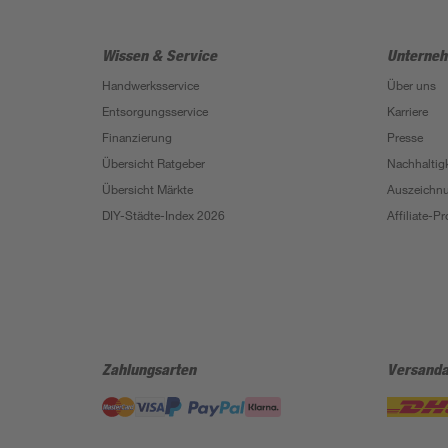
Wissen & Service
Unterne
Handwerksservice
Über uns
Entsorgungsservice
Karriere
Finanzierung
Presse
Übersicht Ratgeber
Nachhaltigk
Übersicht Märkte
Auszeichn
DIY-Städte-Index 2026
Affiliate-
Zahlungsarten
Versanda