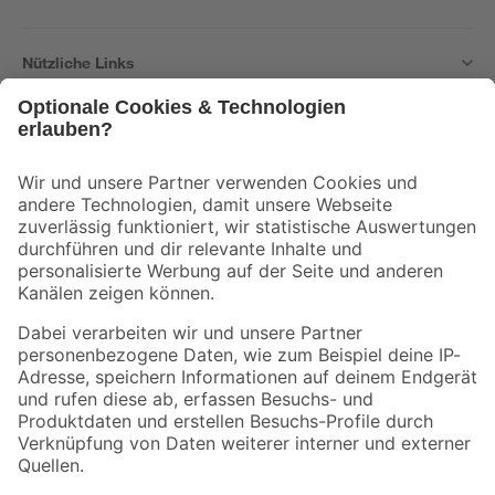
Nützliche Links
Bleib auf dem Laufenden mit unserem Newsletter
Der toom Newsletter: Keine Angebote und Aktionen mehr verpassen!
Zur Newsletter Anmeldung
Folge uns
Zahlungsarten
Versandarten