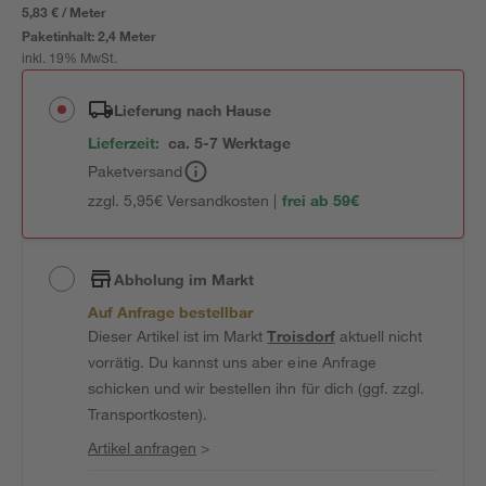
5,83 € / Meter
Paketinhalt:
2,4 Meter
inkl. 19% MwSt.
Lieferung nach Hause
Lieferzeit:
ca. 5-7 Werktage
Paketversand
zzgl. 5,95€ Versandkosten |
frei ab 59€
Abholung im Markt
Auf Anfrage bestellbar
Dieser Artikel ist im Markt
Troisdorf
aktuell nicht
vorrätig. Du kannst uns aber eine Anfrage
schicken und wir bestellen ihn für dich (ggf. zzgl.
Transportkosten).
Artikel anfragen
>