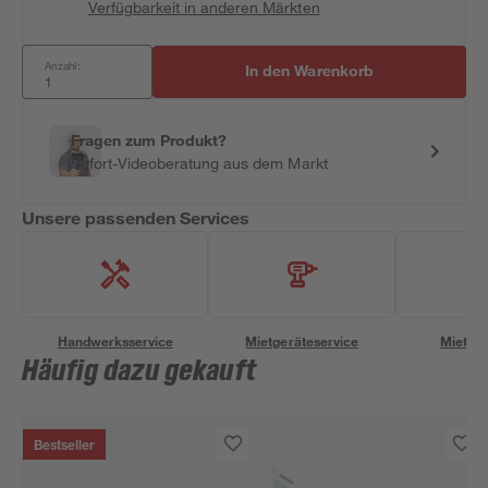
Verfügbarkeit in anderen Märkten
Anzahl:
In den Warenkorb
Fragen zum Produkt?
Sofort-Videoberatung aus dem Markt
Unsere passenden Services
Handwerksservice
Mietgeräteservice
Miettra
Häufig dazu gekauft
Bestseller