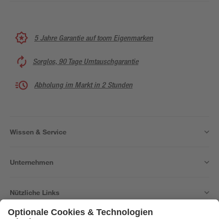
5 Jahre Garantie auf toom Eigenmarken
Sorglos, 90 Tage Umtauschgarantie
Abholung im Markt in 2 Stunden
Wissen & Service
Unternehmen
Nützliche Links