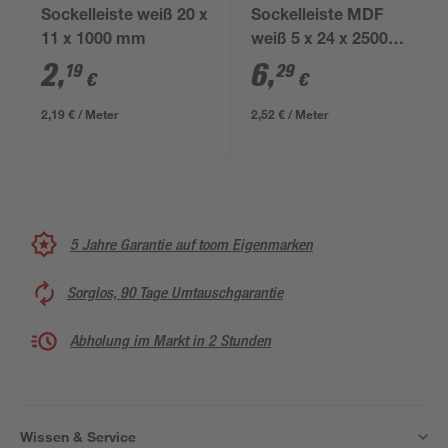
Sockelleiste weiß 20 x
Sockelleiste MDF
11 x 1000 mm
weiß 5 x 24 x 2500
mm
2
,
6
,
19
29
€
€
2,19 € / Meter
2,52 € / Meter
5 Jahre Garantie auf toom Eigenmarken
Sorglos, 90 Tage Umtauschgarantie
Abholung im Markt in 2 Stunden
Wissen & Service