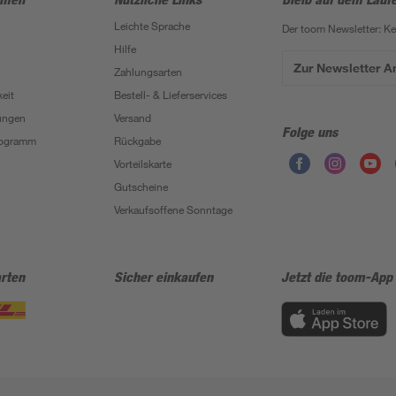
Leichte Sprache
Der toom Newsletter: K
Hilfe
Zur Newsletter 
Zahlungsarten
eit
Bestell- & Lieferservices
ungen
Versand
Folge uns
Programm
Rückgabe
Vorteilskarte
Gutscheine
Verkaufsoffene Sonntage
rten
Sicher einkaufen
Jetzt die toom-App