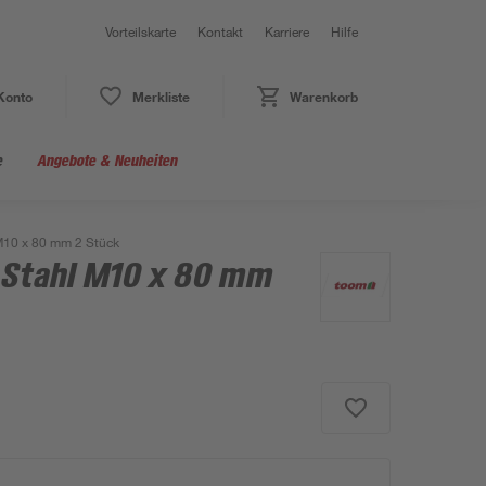
Vorteilskarte
Kontakt
Karriere
Hilfe
Konto
Merkliste
Warenkorb
e
Angebote & Neuheiten
 M10 x 80 mm 2 Stück
r Stahl M10 x 80 mm