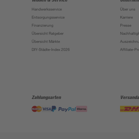
Handwerksservice
Über uns
Entsorgungsservice
Karriere
Finanzierung
Presse
Übersicht Ratgeber
Nachhaltigk
Übersicht Märkte
Auszeichn
DIY-Städte-Index 2026
Affiliate-
Zahlungsarten
Versanda