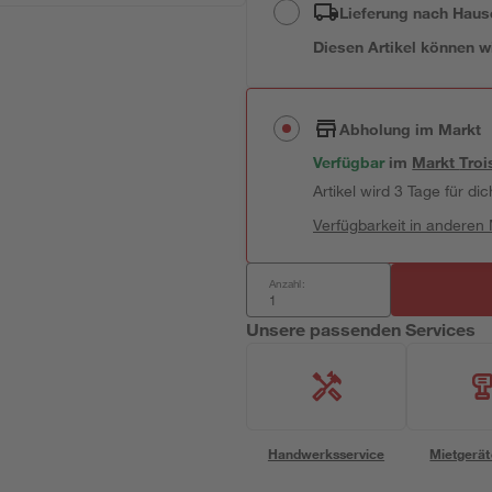
Lieferung nach Haus
Diesen Artikel können wir
Abholung im Markt
Verfügbar
im
Markt
Troi
Artikel wird 3 Tage für dic
Verfügbarkeit in anderen
Anzahl:
Unsere passenden Services
Handwerksservice
Mietgerät