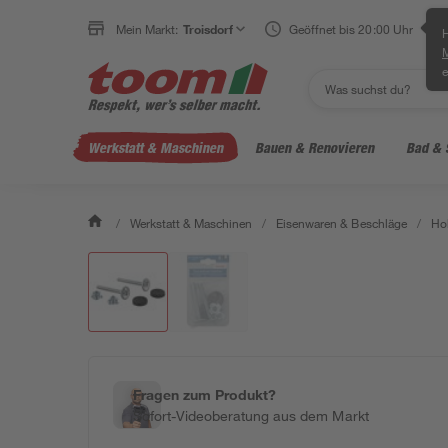
Mein Markt:
Troisdorf
Geöffnet bis 20:00 Uhr
H
e
Werkstatt & Maschinen
Bauen & Renovieren
Bad & 
/
Werkstatt & Maschinen
/
Eisenwaren & Beschläge
/
Ho
Fragen zum Produkt?
Sofort-Videoberatung aus dem Markt