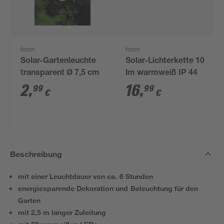
toom
toom
Solar-Gartenleuchte
Solar-Lichterkette 10
transparent Ø 7,5 cm
lm warmweiß IP 44
2
,
16
,
99
99
€
€
Beschreibung
mit einer Leuchtdauer von ca. 6 Stunden
energiesparende Dekoration und Beleuchtung für den
Garten
mit 2,5 m langer Zuleitung