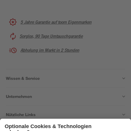
5 Jahre Garantie auf toom Eigenmarken
Sorglos, 90 Tage Umtauschgarantie
Abholung im Markt in 2 Stunden
Wissen & Service
Unternehmen
Nützliche Links