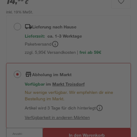
14
,
€
inkl. 19% MwSt.
Lieferung nach Hause
Lieferzeit:
ca. 1-3 Werktage
Paketversand
zzgl. 5,95€ Versandkosten |
frei ab 59€
Abholung im Markt
Verfügbar
im
Markt
Troisdorf
Nur wenige verfügbar. Wir empfehlen dir eine
Bestellung im Markt.
Artikel wird 3 Tage für dich hinterlegt
Verfügbarkeit in anderen Märkten
Anzahl:
In den Warenkorb