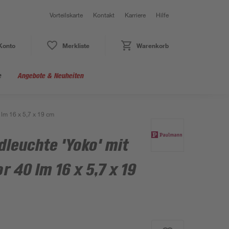
Vorteilskarte
Kontakt
Karriere
Hilfe
Konto
Merkliste
Warenkorb
e
Angebote & Neuheiten
lm 16 x 5,7 x 19 cm
leuchte 'Yoko' mit
 40 lm 16 x 5,7 x 19