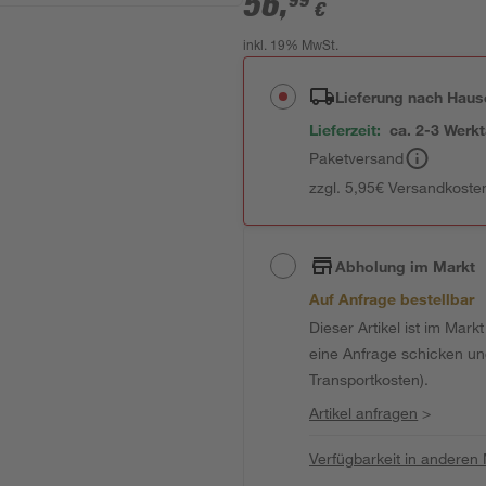
56
,
99
€
inkl. 19% MwSt.
Lieferung nach Haus
Lieferzeit:
ca. 2-3 Werk
Paketversand
zzgl. 5,95€ Versandkosten
Abholung im Markt
Auf Anfrage bestellbar
Dieser Artikel ist im Mark
eine Anfrage schicken und 
Transportkosten).
Artikel anfragen
>
Verfügbarkeit in anderen