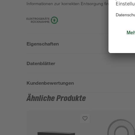
Informationen zur korrekten Entsorgung findest du
hier
.
Eigenschaften
Datenblätter
Kundenbewertungen
Ähnliche Produkte