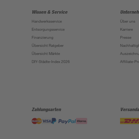
Wissen & Service
Unterne
Handwerksservice
Über uns
Entsorgungsservice
Karriere
Finanzierung
Presse
Übersicht Ratgeber
Nachhaltigk
Übersicht Märkte
Auszeichn
DIY-Städte-Index 2026
Affiliate-
Zahlungsarten
Versanda