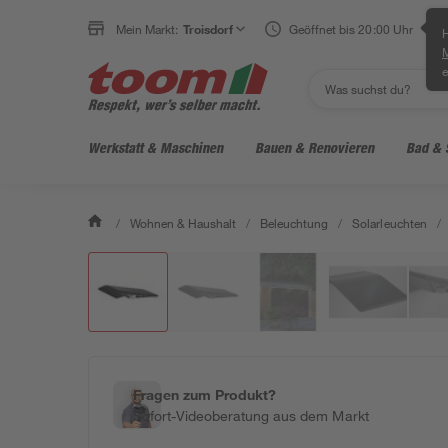
Mein Markt:
Troisdorf
Geöffnet bis 20:00 Uhr
H
e
Werkstatt & Maschinen
Bauen & Renovieren
Bad & 
/
Wohnen & Haushalt
/
Beleuchtung
/
Solarleuchten
/
Fragen zum Produkt?
Sofort-Videoberatung aus dem Markt