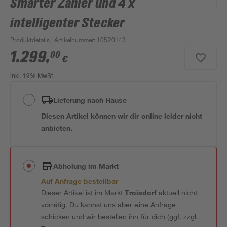
Smarter Zähler und 4 x
intelligenter Stecker
Produktdetails
| Artikelnummer
:
10520143
1.299
,
00
€
inkl. 19% MwSt.
Lieferung nach Hause
Diesen Artikel können wir dir online leider nicht
anbieten.
Abholung im Markt
Auf Anfrage bestellbar
Dieser Artikel ist im Markt
Troisdorf
aktuell nicht
vorrätig. Du kannst uns aber eine Anfrage
schicken und wir bestellen ihn für dich (ggf. zzgl.