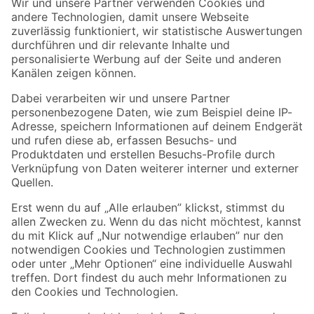
Der toom Newsletter: Keine Angebote und Aktionen mehr verpassen!
Zur Newsletter Anmeldung
Folge uns
Zahlungsarten
Versandarten
Sicher einkaufen
Jetzt die toom-App herunterladen