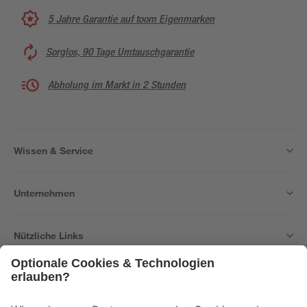
5 Jahre Garantie auf toom Eigenmarken
Sorglos, 90 Tage Umtauschgarantie
Abholung im Markt in 2 Stunden
Wissen & Service
Unternehmen
Nützliche Links
Bleib auf dem Laufenden mit unserem Newsletter