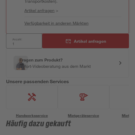
Transportkosten).
Artikel anfragen
>
Verfügbarkeit in anderen Märkten
Anzahl:
Artikel anfragen
Fragen zum Produkt?
Sofort-Videoberatung aus dem Markt
Unsere passenden Services
Handwerksservice
Mietgeräteservice
Miettra
Häufig dazu gekauft