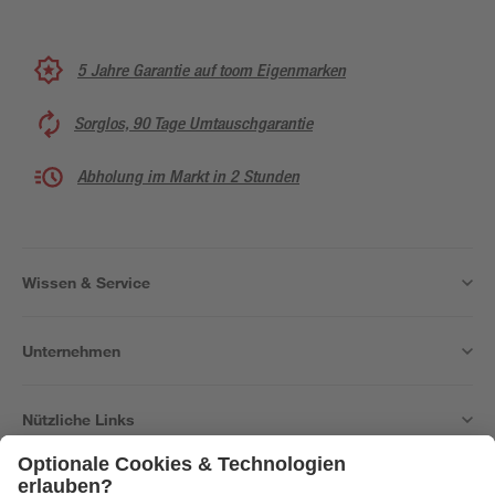
5 Jahre Garantie auf toom Eigenmarken
Sorglos, 90 Tage Umtauschgarantie
Abholung im Markt in 2 Stunden
Wissen & Service
Unternehmen
Nützliche Links