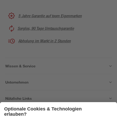
5 Jahre Garantie auf toom Eigenmarken
Sorglos, 90 Tage Umtauschgarantie
Abholung im Markt in 2 Stunden
Wissen & Service
Unternehmen
Nützliche Links