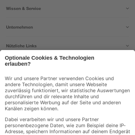
Wissen & Service
Unternehmen
Nützliche Links
Bleib auf dem Laufenden mit unserem Newsletter
Der toom Newsletter: Keine Angebote und Aktionen mehr verpassen!
Zur Newsletter Anmeldung
Folge uns
Zahlungsarten
Versandarten