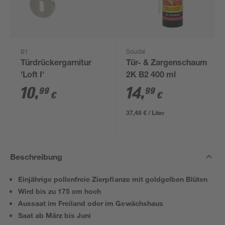
B1
Soudal
Türdrückergarnitur
Tür- & Zargenschaum
'Loft I'
2K B2 400 ml
10
,
14
,
99
99
€
€
37,48 € / Liter
Beschreibung
Einjährige pollenfreie Zierpflanze mit goldgelben Blüten
Wird bis zu 175 cm hoch
Aussaat im Freiland oder im Gewächshaus
Saat ab März bis Juni