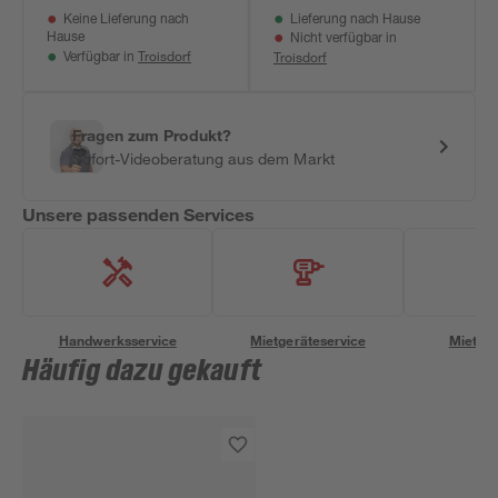
Keine Lieferung nach
Lieferung nach Hause
Hause
Nicht verfügbar in
Troisdorf
Troisdorf
Verfügbar in
Fragen zum Produkt?
Sofort-Videoberatung aus dem Markt
Unsere passenden Services
Handwerksservice
Mietgeräteservice
Miettra
Häufig dazu gekauft