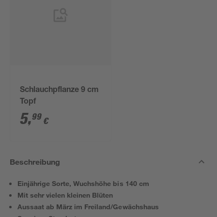
Schlauchpflanze 9 cm
Topf
5
,
99
€
Beschreibung
Einjährige Sorte, Wuchshöhe bis 140 cm
Mit sehr vielen kleinen Blüten
Aussaat ab März im Freiland/Gewächshaus