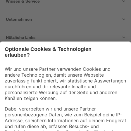
Wissen & Service
Unternehmen
Nützliche Links
Bleib auf dem Laufenden mit unserem Newsletter
Der toom Newsletter: Keine Angebote und Aktionen mehr verpassen!
Zur Newsletter Anmeldung
Folge uns
Zahlungsarten
Versandarten