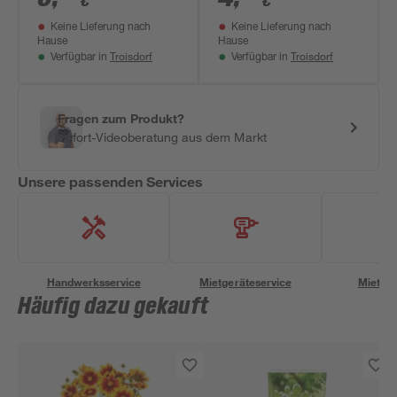
€
€
Keine Lieferung nach
Keine Lieferung nach
Hause
Hause
Troisdorf
Troisdorf
Verfügbar in
Verfügbar in
Fragen zum Produkt?
Sofort-Videoberatung aus dem Markt
Unsere passenden Services
Handwerksservice
Mietgeräteservice
Miettra
Häufig dazu gekauft