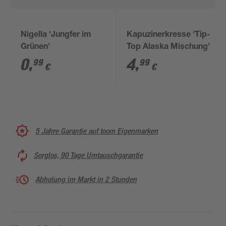
Nigella 'Jungfer im
Kapuzinerkresse 'Tip-
Grünen'
Top Alaska Mischung'
0
,
4
,
99
99
€
€
5 Jahre Garantie auf toom Eigenmarken
Sorglos, 90 Tage Umtauschgarantie
Abholung im Markt in 2 Stunden