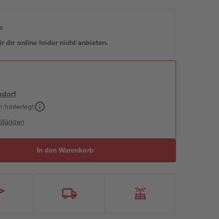
e
 dir online leider nicht anbieten.
sdorf
h hinterlegt
 Märkten
In den Warenkorb