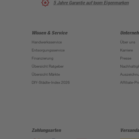
5 Jahre Garantie auf toom Eigenmarken
Wissen & Service
Unterne
Handwerksservice
Über uns
Entsorgungsservice
Karriere
Finanzierung
Presse
Übersicht Ratgeber
Nachhaltigk
Übersicht Märkte
Auszeichn
DIY-Städte-Index 2026
Affiliate-
Zahlungsarten
Versanda