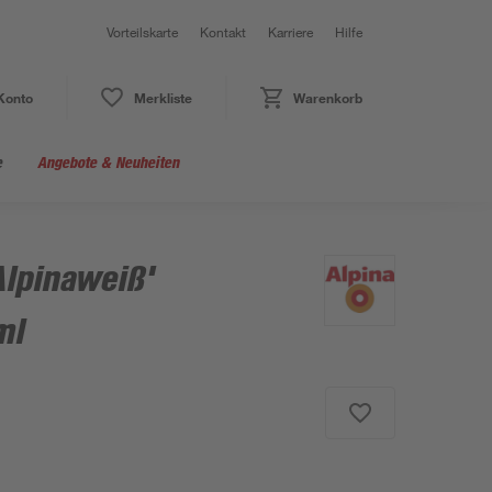
Vorteilskarte
Kontakt
Karriere
Hilfe
Konto
Merkliste
Warenkorb
e
Angebote & Neuheiten
Alpinaweiß'
ml