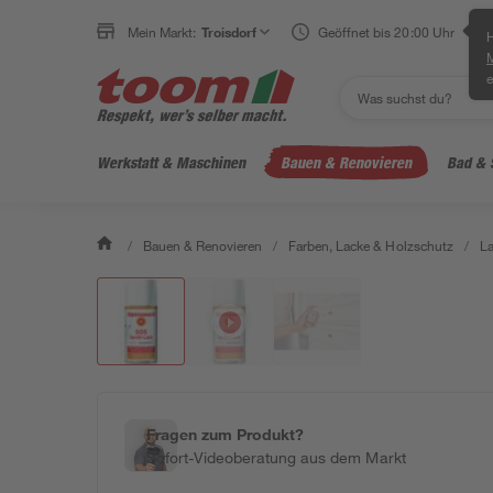
Mein Markt:
Troisdorf
Geöffnet bis 20:00 Uhr
H
e
Werkstatt & Maschinen
Bauen & Renovieren
Bad & 
/
Bauen & Renovieren
/
Farben, Lacke & Holzschutz
/
L
Fragen zum Produkt?
Sofort-Videoberatung aus dem Markt