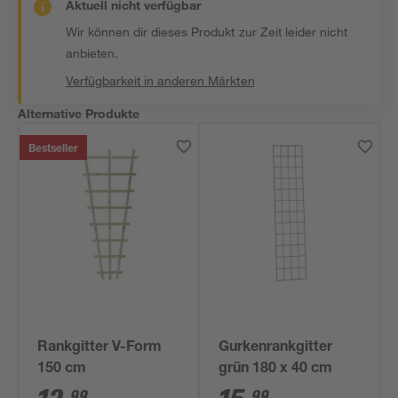
Aktuell nicht verfügbar
Wir können dir dieses Produkt zur Zeit leider nicht
anbieten.
Verfügbarkeit in anderen Märkten
Alternative Produkte
Bestseller
Rankgitter V-Form
Gurkenrankgitter
150 cm
grün 180 x 40 cm
99
99