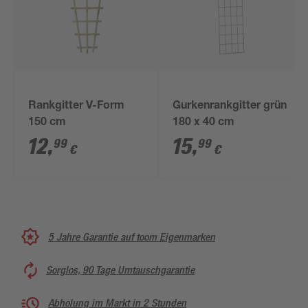
Rankgitter V-Form
Gurkenrankgitter grün
150 cm
180 x 40 cm
12
,
15
,
99
99
€
€
5 Jahre Garantie auf toom Eigenmarken
Sorglos, 90 Tage Umtauschgarantie
Abholung im Markt in 2 Stunden