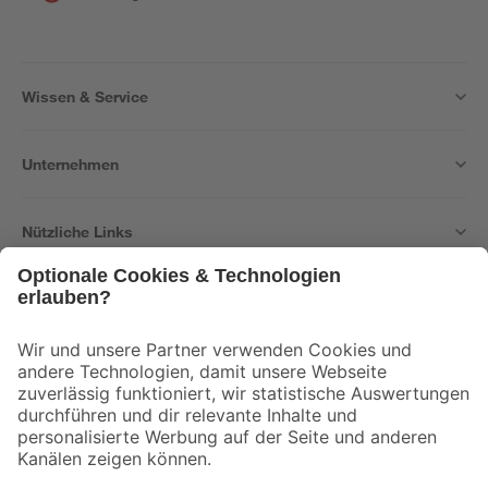
Wissen & Service
Unternehmen
Nützliche Links
Bleib auf dem Laufenden mit unserem Newsletter
Der toom Newsletter: Keine Angebote und Aktionen mehr verpassen!
Zur Newsletter Anmeldung
Folge uns