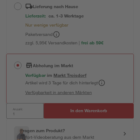
Lieferung nach Hause
Lieferzeit:
ca. 1-3 Werktage
Nur wenige verfügbar
Paketversand
zzgl. 5,95€ Versandkosten |
frei ab 59€
Abholung im Markt
Verfügbar
im
Markt
Troisdorf
Artikel wird 3 Tage für dich hinterlegt
Verfügbarkeit in anderen Märkten
Anzahl:
In den Warenkorb
Fragen zum Produkt?
Sofort-Videoberatung aus dem Markt