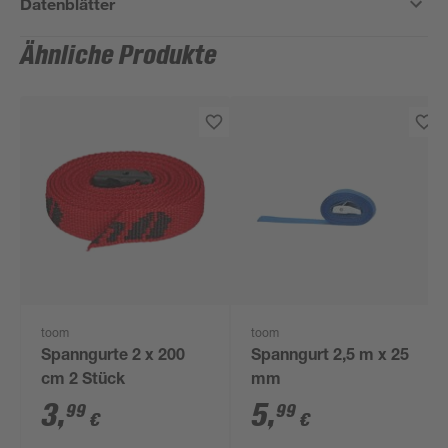
Datenblätter
Ähnliche Produkte
toom
toom
Spanngurte 2 x 200
Spanngurt 2,5 m x 25
cm 2 Stück
mm
3
,
5
,
99
99
€
€