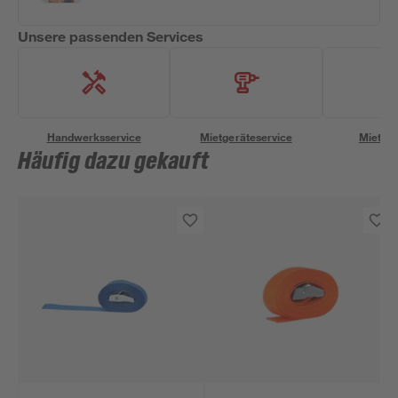
Unsere passenden Services
Handwerksservice
Mietgeräteservice
Miettra
Häufig dazu gekauft