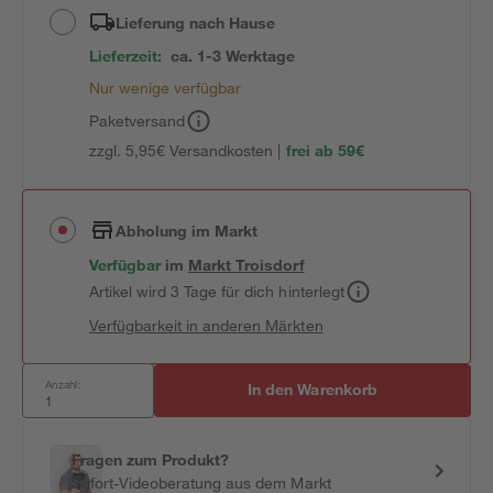
Lieferung nach Hause
Lieferzeit:
ca. 1-3 Werktage
Nur wenige verfügbar
Paketversand
zzgl. 5,95€ Versandkosten |
frei ab 59€
Abholung im Markt
Verfügbar
im
Markt
Troisdorf
Artikel wird 3 Tage für dich hinterlegt
Verfügbarkeit in anderen Märkten
Anzahl:
In den Warenkorb
Fragen zum Produkt?
Sofort-Videoberatung aus dem Markt