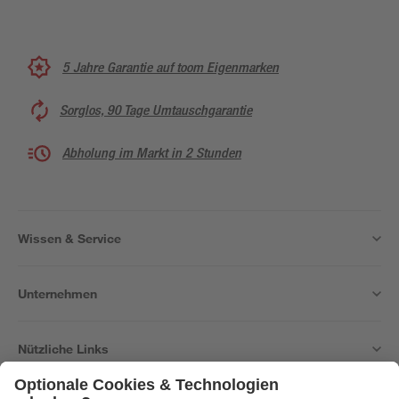
5 Jahre Garantie auf toom Eigenmarken
Sorglos, 90 Tage Umtauschgarantie
Abholung im Markt in 2 Stunden
Wissen & Service
Unternehmen
Nützliche Links