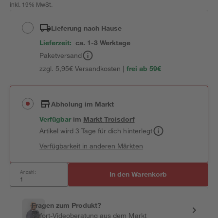
inkl. 19% MwSt.
Lieferung nach Hause
Lieferzeit:
ca. 1-3 Werktage
Paketversand
zzgl. 5,95€ Versandkosten |
frei ab 59€
Abholung im Markt
Verfügbar
im
Markt
Troisdorf
Artikel wird 3 Tage für dich hinterlegt
Verfügbarkeit in anderen Märkten
Anzahl:
In den Warenkorb
Fragen zum Produkt?
Sofort-Videoberatung aus dem Markt