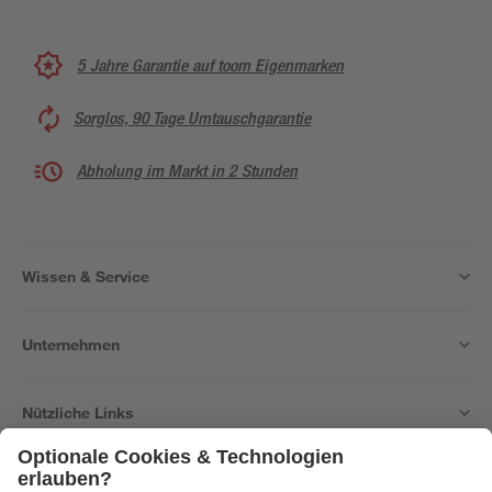
5 Jahre Garantie auf toom Eigenmarken
Sorglos, 90 Tage Umtauschgarantie
Abholung im Markt in 2 Stunden
Wissen & Service
Unternehmen
Nützliche Links