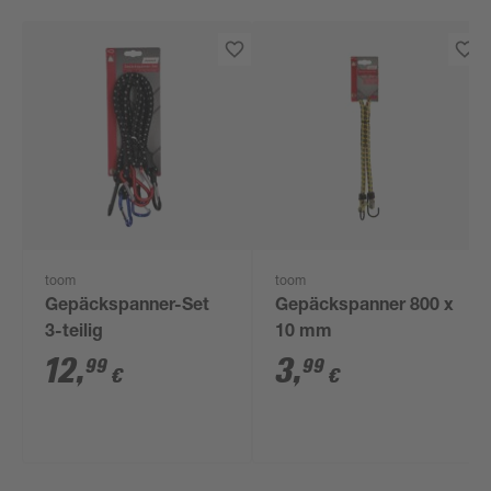
toom
toom
Gepäckspanner-Set
Gepäckspanner 800 x
3-teilig
10 mm
12
,
3
,
99
99
€
€