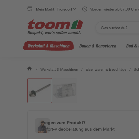
Mein Markt:
Troisdorf
Morgen wieder ab 07:00 Uhr 
Werkstatt & Maschinen
Bauen & Renovieren
Bad & 
/
Werkstatt & Maschinen
/
Eisenwaren & Beschläge
/
Sc
Fragen zum Produkt?
Sofort-Videoberatung aus dem Markt