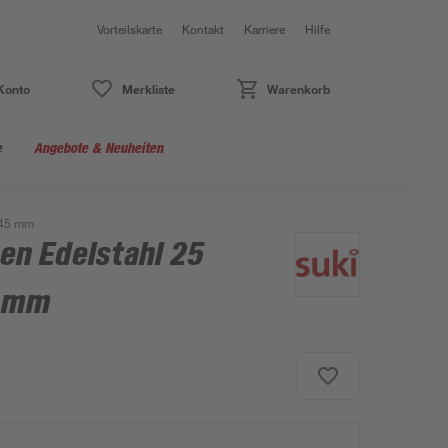
Vorteilskarte
Kontakt
Karriere
Hilfe
Konto
Merkliste
Warenkorb
e
Angebote & Neuheiten
 45 mm
en Edelstahl 25
5 mm