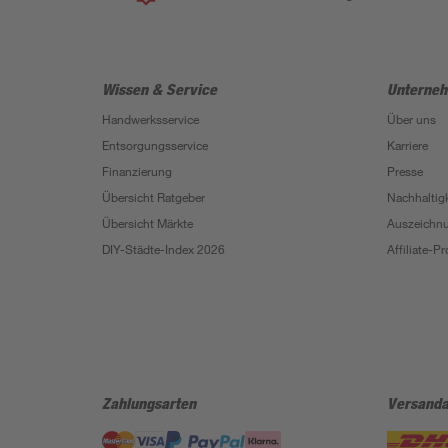
Wissen & Service
Unterne
Handwerksservice
Über uns
Entsorgungsservice
Karriere
Finanzierung
Presse
Übersicht Ratgeber
Nachhaltigk
Übersicht Märkte
Auszeichn
DIY-Städte-Index 2026
Affiliate-
Zahlungsarten
Versanda