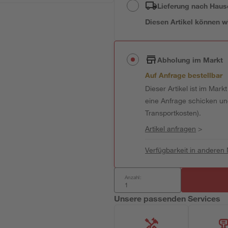
Lieferung nach Haus
Diesen Artikel können wir
Abholung im Markt
Auf Anfrage bestellbar
Dieser Artikel ist im Mark
eine Anfrage schicken und 
Transportkosten).
Artikel anfragen
>
Verfügbarkeit in anderen
Anzahl:
Unsere passenden Services