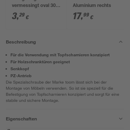
vermessingt oval 30 x
Aluminium rechts
15 mm 2 Stück
3
,
17
,
29
99
€
€
Beschreibung
Für die Verwendung mit Topfscharnieren konzipiert
Für Holzschranktüren geeignet
Senkkopf
PZ-Antrieb
Die Spezialschraube der Marke toom lässt sich bei der
Montage von Möbeln verwenden. So ist sie speziell für die
Befestigung von Topfscharnieren konzipiert und sorgt für eine
stabile und sichere Montage.
Eigenschaften