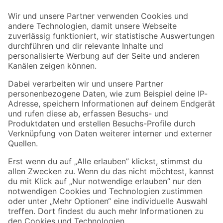
Der toom Newsletter: Keine Angebote und Aktionen mehr verpassen!
Zur Newsletter Anmeldung
Folge uns
Zahlungsarten
Versandarten
Sicher einkaufen
Jetzt die toom-App herunterladen