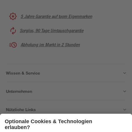
5 Jahre Garantie auf toom Eigenmarken
Sorglos, 90 Tage Umtauschgarantie
Abholung im Markt in 2 Stunden
Wissen & Service
Unternehmen
Nützliche Links
Bleib auf dem Laufenden mit unserem Newsletter