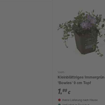
toom
Kleinblättriges Immergrün
'Bowles' 9 cm Topf
1
,
99
€
Keine Lieferung nach Hause
Troisdorf