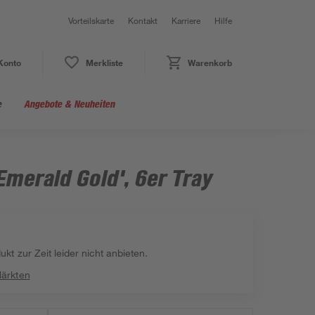
Vorteilskarte
Kontakt
Karriere
Hilfe
Konto
Merkliste
Warenkorb
e
Angebote & Neuheiten
Emerald Gold', 6er Tray
kt zur Zeit leider nicht anbieten.
Märkten