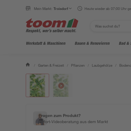
Mein Markt:
Troisdorf
Heute wieder ab 07:00 Uhr ge
Werkstatt & Maschinen
Bauen & Renovieren
Bad & 
/
Garten & Freizeit
/
Pflanzen
/
Laubgehölze
/
Bodend
Fragen zum Produkt?
Sofort-Videoberatung aus dem Markt