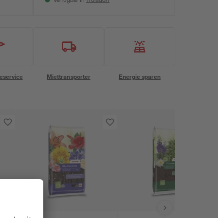
Verfügbar in
eservice
Miettransporter
Energie sparen