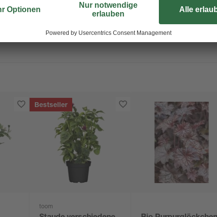
Bestseller
toom