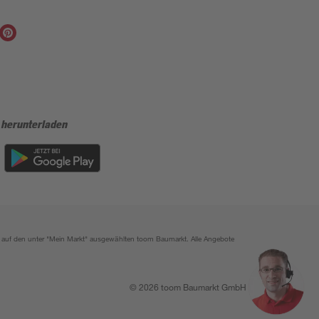
 herunterladen
ich auf den unter "Mein Markt" ausgewählten toom Baumarkt. Alle Angebote
© 2026 toom Baumarkt GmbH