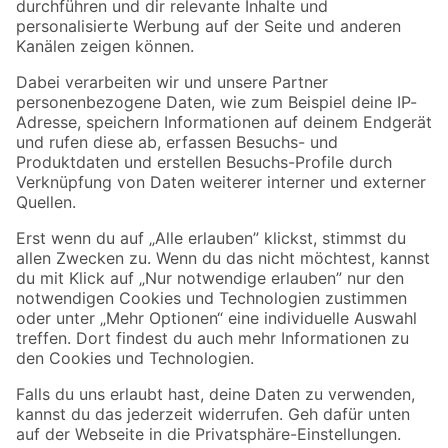
Folge uns
Zahlungsarten
Versandarten
Sicher einkaufen
Jetzt die toom-App herunterladen
Alle Preisangaben in EUR inkl. gesetzl. MwSt.. Die dargestellten Angebote sind unter
Umständen nicht in allen Märkten verfügbar. Die angegebenen Verfügbarkeiten beziehen