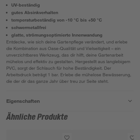
UV-beständig
gutes Absinkverhalten
temperaturbeständig von -10 °C bis +50 °C
schwermetallfrei
glatte, strömungsoptimierte Innenwandung
Entdecke, wie sich deine Gartenpflege verändert, und erlebe
die Kombination aus Oase-Qualität und Vielseitigkeit – ein
unverzichtbares Werkzeug, das dir hilft, deine Gartenarbeit
mühelos und effektiv zu gestalten. Hergestellt aus langlebigem
PVC, sorgt der Schlauch für hohe Beständigkeit. Der
Arbeitsdruck beträgt 1 bar. Erlebe die mühelose Bewässerung,
die der dir das ganze Jahr über treu zur Seite steht.
Eigenschaften
Ähnliche Produkte