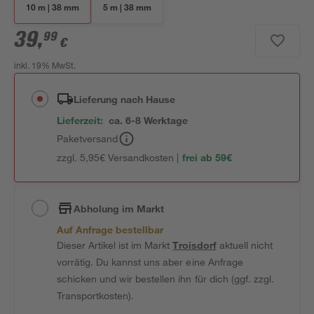
10 m | 38 mm
5 m | 38 mm
39
,
99
€
inkl. 19% MwSt.
Lieferung nach Hause
Lieferzeit:
ca. 6-8 Werktage
Paketversand
zzgl. 5,95€ Versandkosten |
frei ab 59€
Abholung im Markt
Auf Anfrage bestellbar
Dieser Artikel ist im Markt
Troisdorf
aktuell nicht
vorrätig. Du kannst uns aber eine Anfrage
schicken und wir bestellen ihn für dich (ggf. zzgl.
Transportkosten).