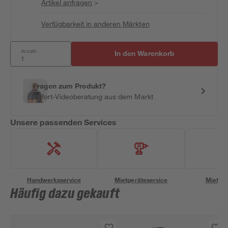
Artikel anfragen
>
Verfügbarkeit in anderen Märkten
Anzahl:
In den Warenkorb
Fragen zum Produkt?
Sofort-Videoberatung aus dem Markt
Unsere passenden Services
Handwerksservice
Mietgeräteservice
Miettra
Häufig dazu gekauft