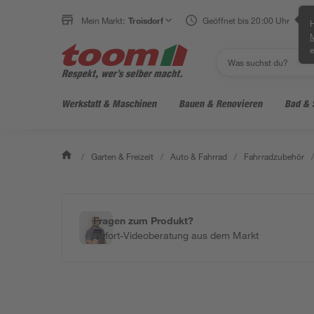
Mein Markt:
Troisdorf
Geöffnet bis 20:00 Uhr
H
e
Werkstatt & Maschinen
Bauen & Renovieren
Bad & 
/
Garten & Freizeit
/
Auto & Fahrrad
/
Fahrradzubehör
/
Fragen zum Produkt?
Sofort-Videoberatung aus dem Markt