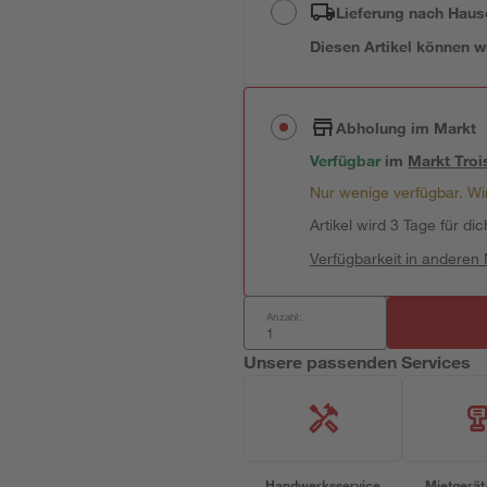
Lieferung nach Haus
Diesen Artikel können wir
Abholung im Markt
Verfügbar
im
Markt
Troi
Nur wenige verfügbar. Wir
Artikel wird 3 Tage für dic
Verfügbarkeit in anderen
Anzahl:
Unsere passenden Services
Handwerksservice
Mietgerät