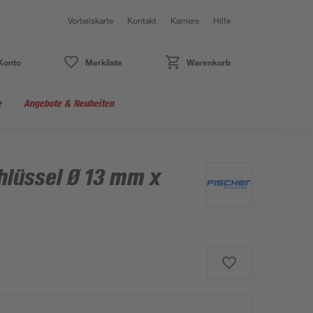
Vorteilskarte
Kontakt
Karriere
Hilfe
Konto
Merkliste
Warenkorb
e
Angebote & Neuheiten
hlüssel Ø 13 mm x