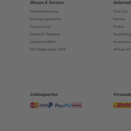
Wissen & Service
Unterne
Handwerksservice
Über uns
Entsorgungsservice
Karriere
Finanzierung
Presse
Übersicht Ratgeber
Nachhaltigk
Übersicht Märkte
Auszeichn
DIY-Städte-Index 2026
Affiliate-
Zahlungsarten
Versanda