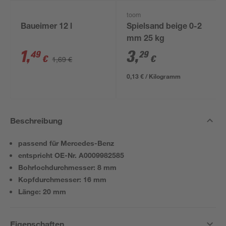
toom
Baueimer 12 l
Spielsand beige 0-2
mm 25 kg
1
,
3
,
49
29
€
€
1,69 €
0,13 € / Kilogramm
Beschreibung
passend für Mercedes-Benz
entspricht OE-Nr. A0009982585
Bohrlochdurchmesser: 8 mm
Kopfdurchmesser: 16 mm
Länge: 20 mm
Eigenschaften