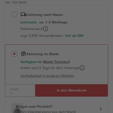
inkl. 19% MwSt.
Lieferung nach Hause
Lieferzeit:
ca. 1-3 Werktage
Paketversand
zzgl. 5,95€ Versandkosten |
frei ab 59€
Abholung im Markt
Verfügbar
im
Markt
Troisdorf
Artikel wird 3 Tage für dich hinterlegt
Verfügbarkeit in anderen Märkten
Anzahl:
In den Warenkorb
Fragen zum Produkt?
Sofort-Videoberatung aus dem Markt