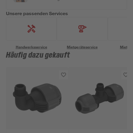
Unsere passenden Services
Handwerksservice
Mietgeräteservice
Miettra
Häufig dazu gekauft