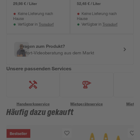
29,98 € / Liter
52,48 € / Liter
Keine Lieferung nach
Keine Lieferung nach
Hause
Hause
Troisdorf
Troisdorf
Verfügbar in
Verfügbar in
Fragen zum Produkt?
Sofort-Videoberatung aus dem Markt
Unsere passenden Services
Handwerksservice
Mietgeräteservice
Miettra
Häufig dazu gekauft
Bestseller