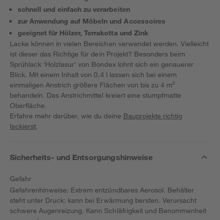
schnell und einfach zu verarbeiten
zur Anwendung auf Möbeln und Accessoires
geeignet für Hölzer, Terrakotta und Zink
Lacke können in vielen Bereichen verwendet werden. Vielleicht
ist dieser das Richtige für dein Projekt? Besonders beim
Sprühlack 'Holzlasur' von Bondex lohnt sich ein genauerer
Blick. Mit einem Inhalt von 0,4 l lassen sich bei einem
einmaligen Anstrich größere Flächen von bis zu 4 m²
behandeln. Das Anstrichmittel kreiert eine stumpfmatte
Oberfläche.
Erfahre mehr darüber, wie du deine
Bauprojekte richtig
lackierst
.
Sicherheits- und Entsorgungshinweise
Gefahr
Gefahrenhinweise: Extrem entzündbares Aerosol. Behälter
steht unter Druck: kann bei Erwärmung bersten. Verursacht
schwere Augenreizung. Kann Schläfrigkeit und Benommenheit